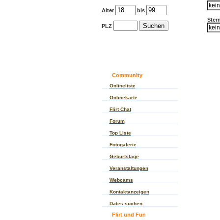
Alter
bis
Ster
PLZ
Community
Onlineliste
Onlinekarte
Flirt Chat
Forum
Top Liste
Fotogalerie
Geburtstage
Veranstaltungen
Webcams
Kontaktanzeigen
Dates suchen
Flirt und Fun