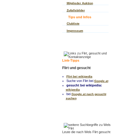
Mitglieder Auktion
Zufallsbilder
Tips und Infos
Clubliste
Impressum
Link-Tipps
Flirt und gesucht
Flirt bei wikipedia
Suche von Flirt bei
Google.at
gesucht bei wikipedia:
wikipedia
bei
Google.at nach gesucht
suchen
Leute die nach Wels Flirt gesucht