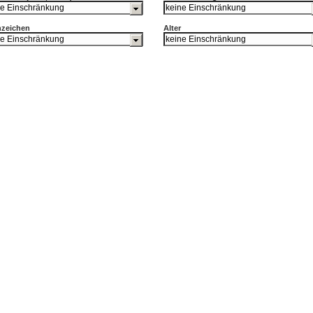
nzeichen
Alter