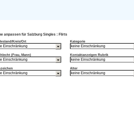
e anpassen für Salzburg Singles : Flirts
esland/Kreis/Ort
Kategorie
hlecht (Frau, Mann)
Kontaktanzeigen Rubrik
nzeichen
Alter