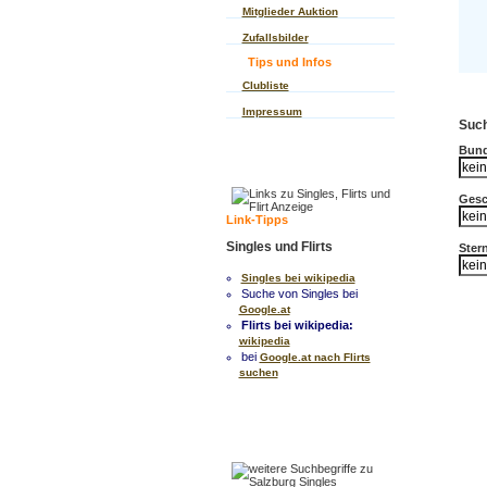
Mitglieder Auktion
Zufallsbilder
Tips und Infos
Clubliste
Impressum
Such
Bund
Gesc
Link-Tipps
Singles und Flirts
Ster
Singles bei wikipedia
Suche von Singles bei
Google.at
Flirts bei wikipedia:
wikipedia
bei
Google.at nach Flirts
suchen