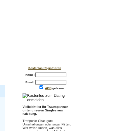
Kostenlos Registrieren
Name:
Email:
AGB
gelesen
Vielleicht ist Ihr Traumpartner
unter unseren Singles aus
salzburg.
Treffpunkt Chat: gute
Unterhaltungen oder sogar Flirten.
Wer weiss schon, was alles