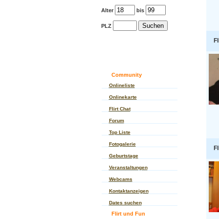
Alter
bis
PLZ
Fl
Community
Onlineliste
Onlinekarte
Flirt Chat
Forum
Top Liste
Fotogalerie
Fl
Geburtstage
Veranstaltungen
Webcams
Kontaktanzeigen
Dates suchen
Flirt und Fun