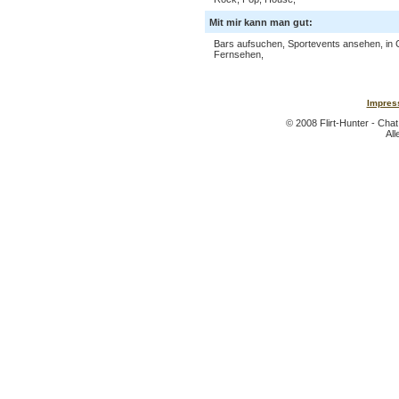
Mit mir kann man gut:
Bars aufsuchen, Sportevents ansehen, in
Fernsehen,
Impres
© 2008 Flirt-Hunter - Cha
All