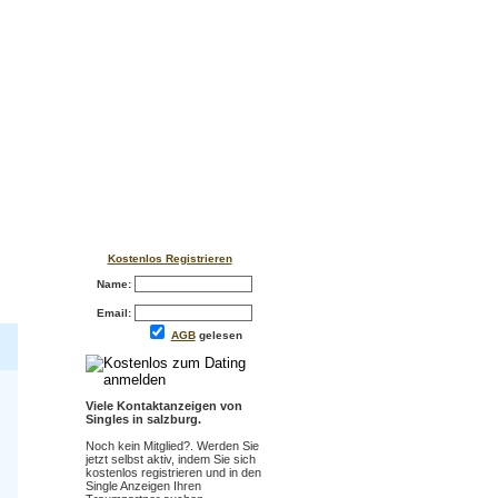
Kostenlos Registrieren
Name:
Email:
AGB
gelesen
Viele Kontaktanzeigen von
Singles in salzburg.
Noch kein Mitglied?. Werden Sie
jetzt selbst aktiv, indem Sie sich
kostenlos registrieren und in den
Single Anzeigen Ihren