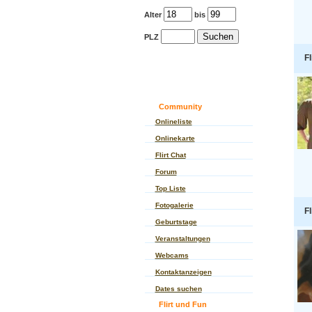
Alter
bis
PLZ
Fl
Community
Onlineliste
Onlinekarte
Flirt Chat
Forum
Top Liste
Fotogalerie
Fl
Geburtstage
Veranstaltungen
Webcams
Kontaktanzeigen
Dates suchen
Flirt und Fun