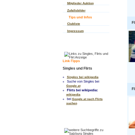
Mitglieder Auktion
Zufallsbilder
Tips und Infos
Fl
Clubliste
Impressum
Link-Tipps
Singles und Flirts
Singles bei wikipedia
Suche von Singles bei
Google.at
Fl
Flirts bei wikipedia:
wikipedia
bei
Google.at nach Flirts
suchen