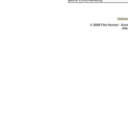
Impres
© 2008 Flirt-Hunter - Ko
All