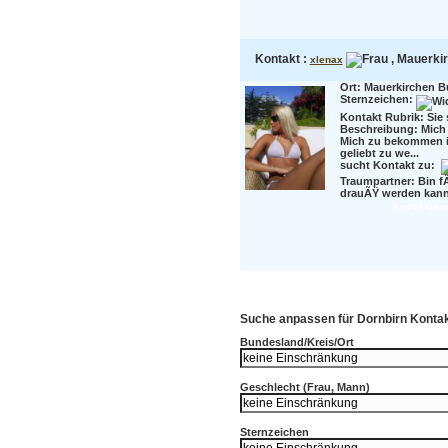
Kontakt :
, Mauerkir
xlenax
Ort: Mauerkirchen B
Sternzeichen:
Kontakt Rubrik: Sie 
Beschreibung:
Mich 
Mich zu bekommen is
geliebt zu we...
sucht Kontakt zu:
Traumpartner:
Bin f
drauÃŸ werden kann...
Kontaktanze
Suche anpassen für Dornbirn Kontak
Bundesland/Kreis/Ort
Geschlecht (Frau, Mann)
Sternzeichen