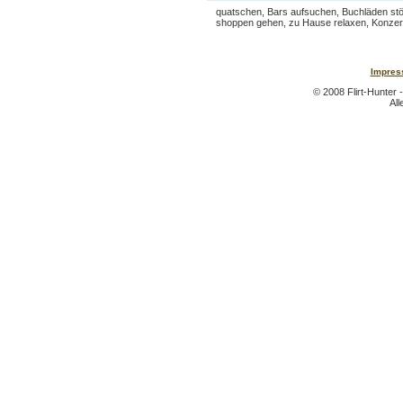
quatschen, Bars aufsuchen, Buchläden stö
shoppen gehen, zu Hause relaxen, Konzert
Impres
© 2008 Flirt-Hunter 
All