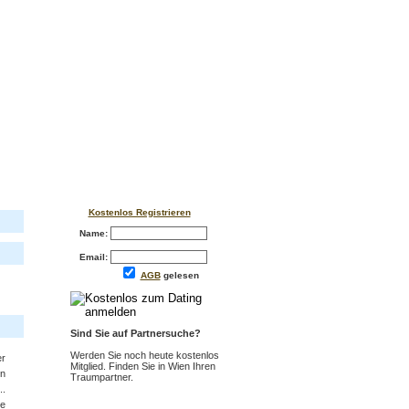
Kostenlos Registrieren
Name:
Email:
AGB
gelesen
Sind Sie auf Partnersuche?
Werden Sie noch heute kostenlos
er
Mitglied. Finden Sie in Wien Ihren
n
Traumpartner.
..
te