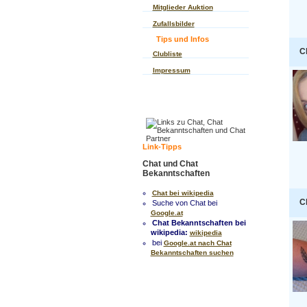
Mitglieder Auktion
Zufallsbilder
Tips und Infos
C
Clubliste
Impressum
Link-Tipps
Chat und Chat
Bekanntschaften
Chat bei wikipedia
C
Suche von Chat bei
Google.at
Chat Bekanntschaften bei
wikipedia:
wikipedia
bei
Google.at nach Chat
Bekanntschaften suchen