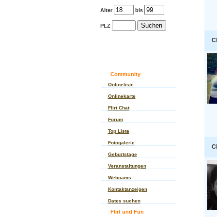
Alter
bis
PLZ
C
Community
Onlineliste
Onlinekarte
Flirt Chat
Forum
Top Liste
Fotogalerie
C
Geburtstage
Veranstaltungen
Webcams
Kontaktanzeigen
Dates suchen
Flirt und Fun