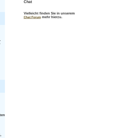
Chat
Vielleicht finden Sie in unserem
mehr hierzu.
Chat Forum
.
e
ten
,