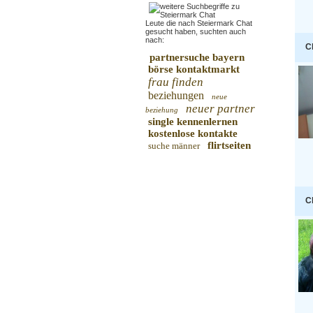
Leute die nach Steiermark Chat
gesucht haben, suchten auch
nach:
C
partnersuche bayern
börse kontaktmarkt
frau finden
beziehungen
neue
neuer partner
beziehung
single kennenlernen
kostenlose kontakte
flirtseiten
suche männer
C