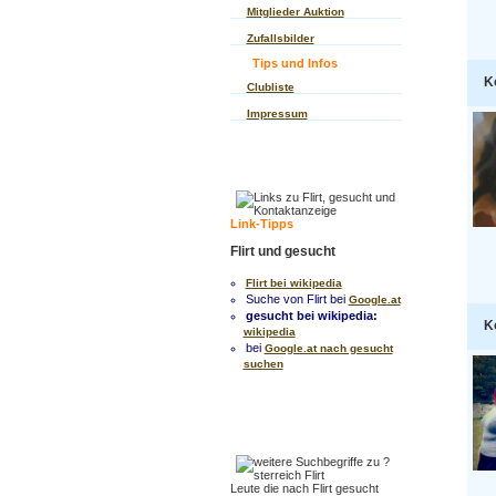
Mitglieder Auktion
Zufallsbilder
Tips und Infos
K
Clubliste
Impressum
Link-Tipps
Flirt und gesucht
Flirt bei wikipedia
Suche von Flirt bei
Google.at
gesucht bei wikipedia:
K
wikipedia
bei
Google.at nach gesucht
suchen
Leute die nach Flirt gesucht