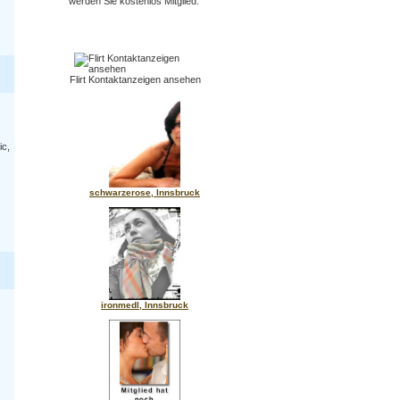
werden Sie kostenlos Mitglied.
Flirt Kontaktanzeigen ansehen
ic,
schwarzerose, Innsbruck
ironmedl, Innsbruck