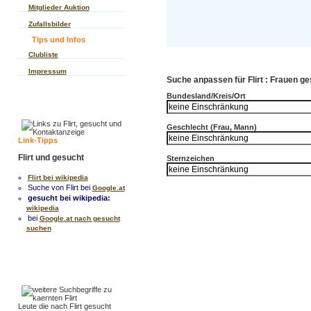
Mitglieder Auktion
Zufallsbilder
Tips und Infos
Clubliste
Impressum
Suche anpassen für Flirt : Frauen g
Bundesland/Kreis/Ort
Geschlecht (Frau, Mann)
Link-Tipps
Flirt und gesucht
Sternzeichen
Flirt bei wikipedia
Suche von Flirt bei
Google.at
gesucht bei wikipedia:
wikipedia
bei
Google.at nach gesucht
suchen
Leute die nach Flirt gesucht