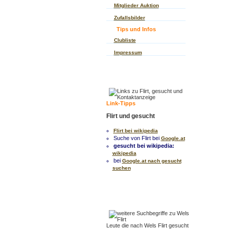
Mitglieder Auktion
Zufallsbilder
Tips und Infos
Clubliste
Impressum
Link-Tipps
Flirt und gesucht
Flirt bei wikipedia
Suche von Flirt bei
Google.at
gesucht bei wikipedia:
wikipedia
bei
Google.at nach gesucht
suchen
Leute die nach Wels Flirt gesucht