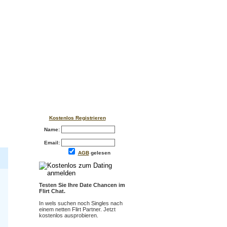
Kostenlos Registrieren
Name:
Email:
AGB
gelesen
Testen Sie Ihre Date Chancen im
Flirt Chat.
In wels suchen noch Singles nach
einem netten Flirt Partner. Jetzt
kostenlos ausprobieren.