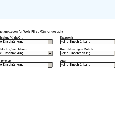
e anpassen für Wels Flirt : Männer gesucht
esland/Kreis/Ort
Kategorie
hlecht (Frau, Mann)
Kontaktanzeigen Rubrik
nzeichen
Alter