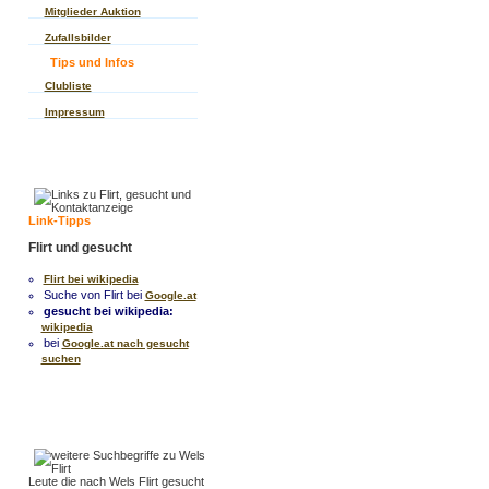
Mitglieder Auktion
Zufallsbilder
Tips und Infos
Clubliste
Impressum
Link-Tipps
Flirt und gesucht
Flirt bei wikipedia
Suche von Flirt bei
Google.at
gesucht bei wikipedia:
wikipedia
bei
Google.at nach gesucht
suchen
Leute die nach Wels Flirt gesucht