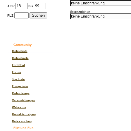
Alter
bis
Sternzeichen
PLZ
Community
Onlineliste
Onlinekarte
Flirt Chat
Forum
Top Liste
Fotogalerie
Geburtstage
Veranstaltungen
Webcams
Kontaktanzeigen
Dates suchen
Flirt und Fun