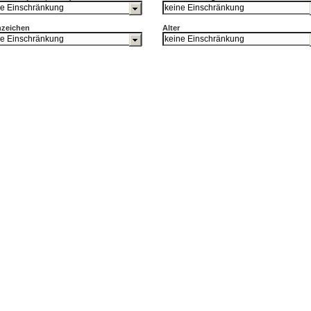
nzeichen
Alter