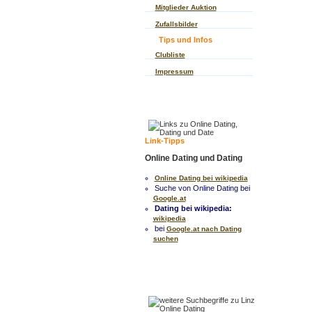
Mitglieder Auktion
Zufallsbilder
Tips und Infos
Clubliste
Impressum
Link-Tipps
Online Dating und Dating
Online Dating bei wikipedia
Suche von Online Dating bei
Google.at
Dating bei wikipedia:
wikipedia
bei
Google.at nach Dating
suchen