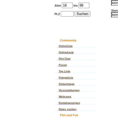
Alter
bis
Ster
PLZ
Community
Onlineliste
Onlinekarte
Flirt Chat
Forum
Top Liste
Fotogalerie
Geburtstage
Veranstaltungen
Webcams
Kontaktanzeigen
Dates suchen
Flirt und Fun