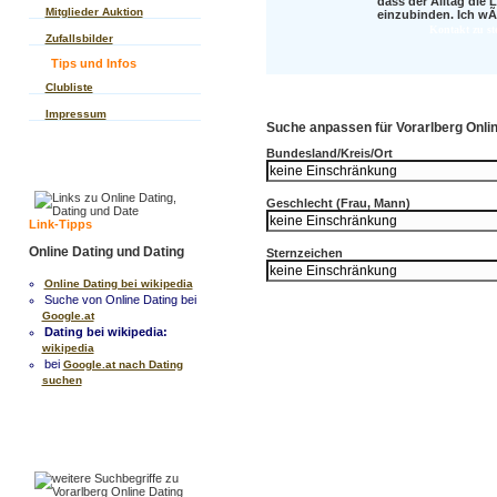
dass der Alltag die L
Mitglieder Auktion
einzubinden. Ich wÃ
Kontakt zu s
Zufallsbilder
Tips und Infos
Clubliste
Impressum
Suche anpassen für Vorarlberg Onlin
Bundesland/Kreis/Ort
Geschlecht (Frau, Mann)
Link-Tipps
Online Dating und Dating
Sternzeichen
Online Dating bei wikipedia
Suche von Online Dating bei
Google.at
Dating bei wikipedia:
wikipedia
bei
Google.at nach Dating
suchen