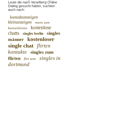
Leute die nach Vorarlberg Online
Dating gesucht haben, suchten
auch nach:
kontaktanzeigen
kleinanzeigen
mann zum
kostenlose
kennenlernen
chatts
singles
singles berlin
kostenloser
männer
single chat
flirten
kontakte
singles zum
singles in
flirten
flirt seite
dortmund