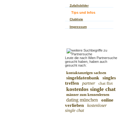
Zufallsbilder
Tips und Infos
Clubliste
Impressum
Leute die nach Wien Partnersuche
gesucht haben, haben auch
gesucht nach:
kontaktanzeigen sachsen
singeldatenbank
singles
treffen
partner
chat flirt
kostenlos single chat
männer zum kennenlernen
dating münchen
online
verlieben
kostenloser
single chat