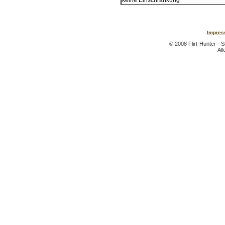
Impres
© 2008 Flirt-Hunter - S
All