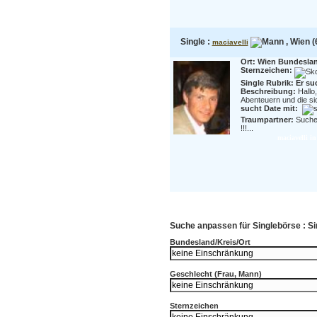
Single :
, Wien (
maciavelli
Ort: Wien Bundesla
Sternzeichen:
Single Rubrik: Er su
Beschreibung:
Hallo
Abenteuern und die si
sucht Date mit:
Traumpartner:
Suche 
!!!...
maciavelli in
Suche anpassen für Singlebörse : Sin
Bundesland/Kreis/Ort
Geschlecht (Frau, Mann)
Sternzeichen