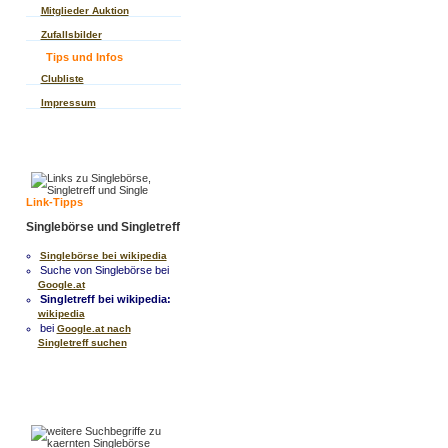
Mitglieder Auktion
Zufallsbilder
Tips und Infos
Clubliste
Impressum
Link-Tipps
Singlebörse und Singletreff
Singlebörse bei wikipedia
Suche von Singlebörse bei
Google.at
Singletreff bei wikipedia:
wikipedia
bei
Google.at nach
Singletreff suchen