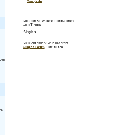
Google.de
Möchten Sie weitere Informationen
zum Thema
Singles
Vielleicht finden Sie in unserem
mehr hierzu.
Singles Forum
aben
en,