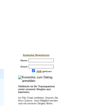
Kostenlos Registrieren
Name:
Email:
AGB
gelesen
Vielleicht ist Ihr Traumpartner
unter unseren Singles aus
kaernten.
Im Flirt Chatt verlieben. Nutzen Sie
Ihre Chance. Jetzt Mitglied werden
und mit unseren Singles flirten.