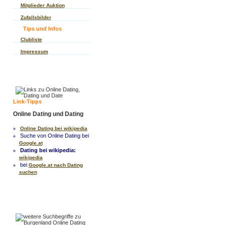
Mitglieder Auktion
Zufallsbilder
Tips und Infos
Clubliste
Impressum
Link-Tipps
Online Dating und Dating
Online Dating bei wikipedia
Suche von Online Dating bei
Google.at
Dating bei wikipedia:
wikipedia
bei
Google.at nach Dating
suchen