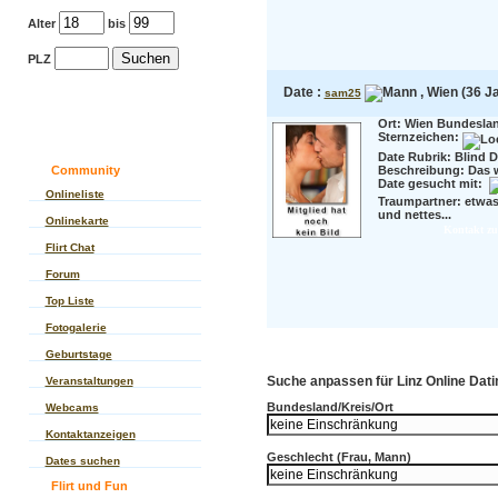
Alter
bis
PLZ
Date :
, Wien (36 J
sam25
Ort: Wien Bundesland
Sternzeichen:
Date Rubrik: Blind D
Community
Beschreibung:
Das w
Date gesucht mit:
Onlineliste
Traumpartner:
etwas
und nettes...
Onlinekarte
Kontakt z
Flirt Chat
Forum
Top Liste
Fotogalerie
Geburtstage
Suche anpassen für Linz Online Datin
Veranstaltungen
Bundesland/Kreis/Ort
Webcams
Kontaktanzeigen
Geschlecht (Frau, Mann)
Dates suchen
Flirt und Fun