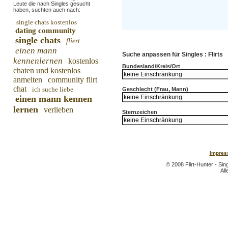
Leute die nach Singles gesucht
haben, suchten auch nach:
single chats kostenlos
dating community
single chats
fliert
einen mann
Suche anpassen für Singles : Flirts
kennenlernen
kostenlos
Bundesland/Kreis/Ort
chaten und kostenlos
anmelten
community flirt
chat
ich suche liebe
Geschlecht (Frau, Mann)
einen mann kennen
lernen
verlieben
Sternzeichen
Impres
© 2008 Flirt-Hunter - Sin
All