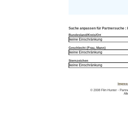
Suche anpassen für Partnersuche :
Bundesland/Kreis/Ort
Geschlecht (Frau, Mann)
Sternzeichen
Impres
© 2008 Flirt-Hunter - Part
All