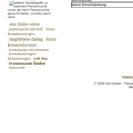
Leute die nach Partnersuche
gesucht haben, suchten auch
nach:
date finden online
partnersuche mit bild
börse
kontaktanzeigen
leute
singlebörse dating
kennenlernen
kontaktanzeigen und partnersuche
kontaktanzeigen
kleinanzeigen
web chat
traummann finden
bekanntschaft
Impres
© 2008 Flirt-Hunter - Part
All