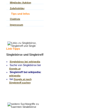
Mitglieder Auktion
Zufallsbilder
Tips und Infos
Clubliste
Impressum
Link-Tipps
Singlebörse und Singletreff
Singlebörse bei wikipedia
Suche von Singlebörse bei
Google.at
Singletreff bei wikipedia:
wikipedia
bei
Google.at nach
Singletreff suchen