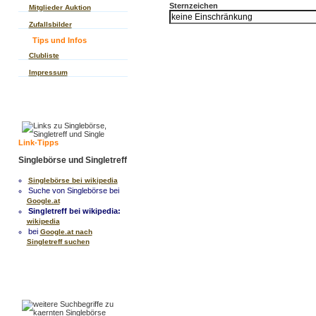
Sternzeichen
Mitglieder Auktion
Zufallsbilder
Tips und Infos
Clubliste
Impressum
Link-Tipps
Singlebörse und Singletreff
Singlebörse bei wikipedia
Suche von Singlebörse bei
Google.at
Singletreff bei wikipedia:
wikipedia
bei
Google.at nach
Singletreff suchen