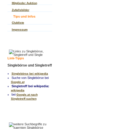
Mitglieder Auktion
Zufallsbilder
Tips und Infos
Clubliste
Impressum
Link-Tipps
Singlebörse und Singletreff
Singlebörse bei wikipedia
Suche von Singlebörse bei
Google.at
Singletreff bei wikipedia:
wikipedia
bei
Google.at nach
Singletreff suchen