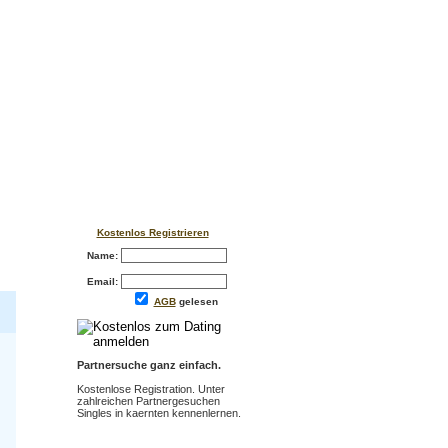
Kostenlos Registrieren
Name:
Email:
AGB
gelesen
Partnersuche ganz einfach.
Kostenlose Registration. Unter
zahlreichen Partnergesuchen
Singles in kaernten kennenlernen.