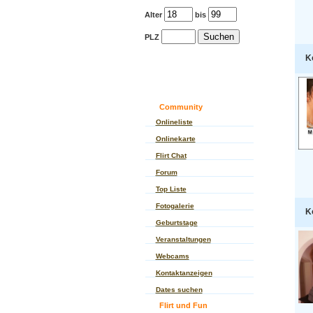
Alter
bis
PLZ
K
Community
Onlineliste
Onlinekarte
Flirt Chat
Forum
Top Liste
Fotogalerie
K
Geburtstage
Veranstaltungen
Webcams
Kontaktanzeigen
Dates suchen
Flirt und Fun