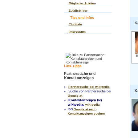
Mitglieder Auktion
Zufallsbilder
Tips und Infos
K
Clubliste
Impressum
Link-Tipps
Partnersuche und
Kontaktanzeigen
Partnersuche bei wikipedia
K
Suche von Partnersuche bei
Google.at
Kontaktanzeigen bei
wikipedia:
wikipedia
bei
Google.at nach
Kontaktanzeigen suchen