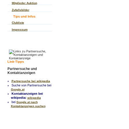
Mitglieder Auktion
Zufallsbilder
Tips und Infos
Clubliste
Impressum
Link-Tipps
Partnersuche und
Kontaktanzeigen
Partnersuche bei wikipedia
Suche von Partnersuche bei
Google.at
Kontaktanzeigen bei
wikipedia:
wikipedia
bei
Google.at nach
Kontaktanzeigen suchen