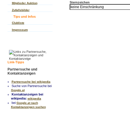
Sternzeichen
Mitglieder Auktion
Zufallsbilder
Tips und Infos
Clubliste
Impressum
Link-Tipps
Partnersuche und
Kontaktanzeigen
Partnersuche bei wikipedia
Suche von Partnersuche bei
Google.at
Kontaktanzeigen bei
wikipedia:
wikipedia
bei
Google.at nach
Kontaktanzeigen suchen